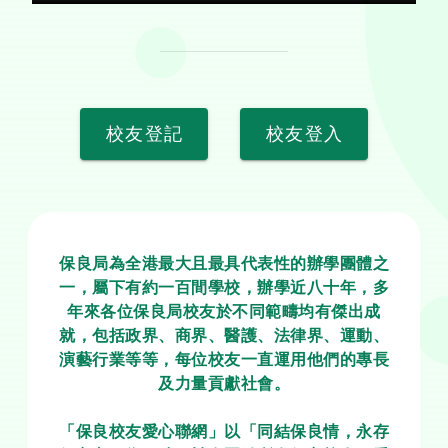
校友登記
校友登入
保良局為全港最大且最具代表性的辦學團體之
一，屬下有約一百間學校，辦學近八十年，多
年來各位保良局校友於不同範疇均有傑出成
就，包括政界、商界、醫護、法律界、運動、
演藝行業等等，每位校友一直運用他們的專長
及力量貢獻社會。

「保良校友愛心聯網」以「同結保良情，永存