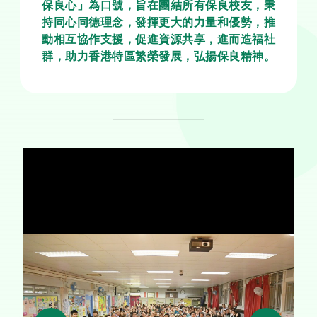
保良心」為口號，旨在團結所有保良校友，秉
持同心同德理念，發揮更大的力量和優勢，推
動相互協作支援，促進資源共享，進而造福社
群，助力香港特區繁榮發展，弘揚保良精神。